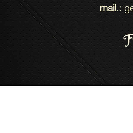
mail
.:
ge