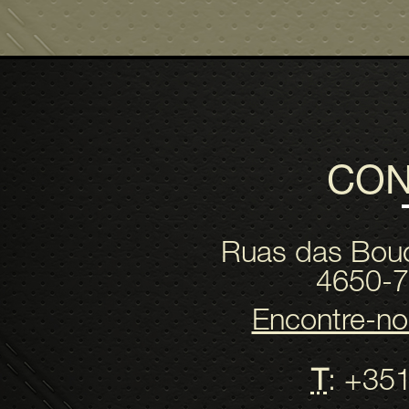
CON
Ruas das Bouci
4650-7
Encontre-n
T
: +35